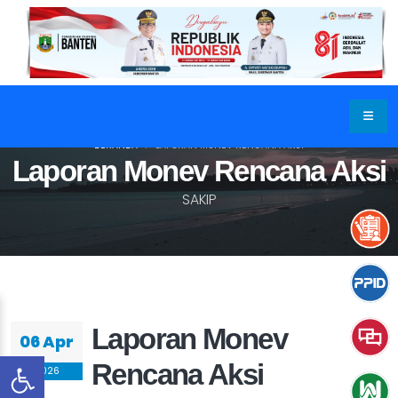
BERANDA
LAPORAN MONEV RENCANA AKSI
Laporan Monev Rencana Aksi
SAKIP
Laporan Monev
06 Apr
Rencana Aksi
2026