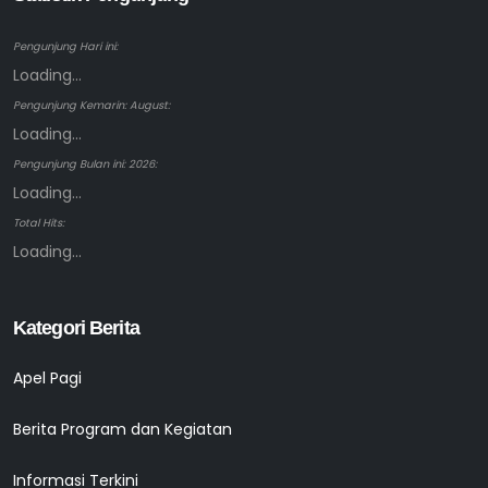
Pengunjung Hari ini:
Loading...
Pengunjung Kemarin: August:
Loading...
Pengunjung Bulan ini: 2026:
Loading...
Total Hits:
Loading...
Kategori Berita
Apel Pagi
Berita Program dan Kegiatan
Informasi Terkini