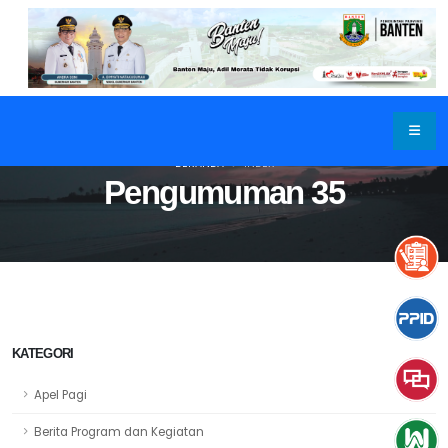
BERANDA
INDEX
Pengumuman 35
KATEGORI
Apel Pagi
Berita Program dan Kegiatan