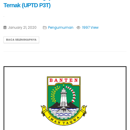
Ternak (UPTD P3T)
.
January 21, 2020
Pengumuman
1997 View
BACA SELENGKAPNYA