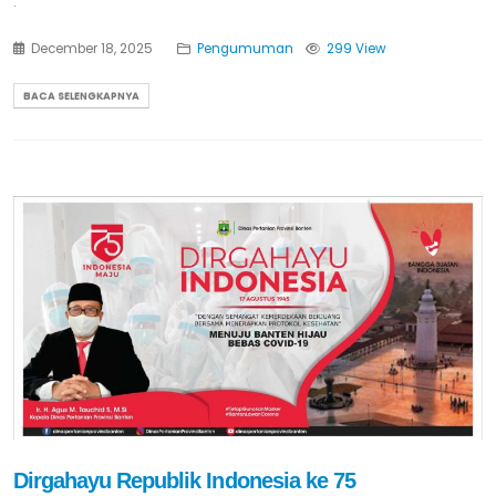
.
December 18, 2025
Pengumuman
299 View
BACA SELENGKAPNYA
Dirgahayu Republik Indonesia ke 75