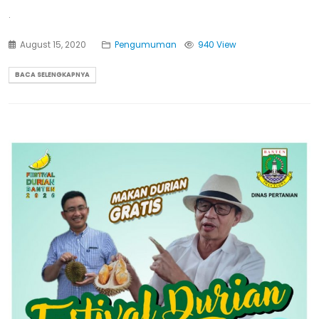
.
August 15, 2020
Pengumuman
940 View
BACA SELENGKAPNYA