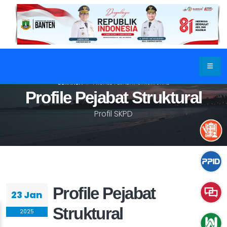
BERANDA
PROFILE PEJABAT STRUKTURAL
Profile Pejabat Struktural
Profil SKPD
Profile Pejabat
23 Jan
Struktural
2025