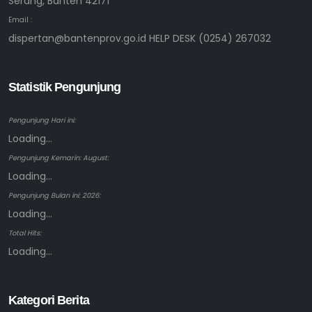
Serang, Banten 42171
Email :
dispertan@bantenprov.go.id HELP DESK (0254) 267032
Statistik Pengunjung
Pengunjung Hari ini:
Loading...
Pengunjung Kemarin: August:
Loading...
Pengunjung Bulan ini: 2026:
Loading...
Total Hits:
Loading...
Kategori Berita