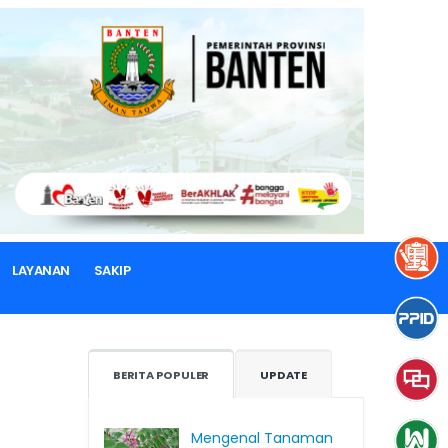
LAYANAN
SAKIP
BERITA POPULER
UPDATE
Mengenal Tanaman