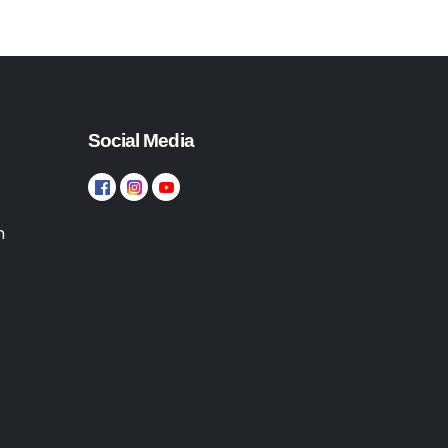
Social Media
n