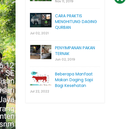
Nov 11, 2019
CARA PRAKTIS
MENGHITUNG DAGING
QURBAN
Jul 02, 2021
PENYIMPANAN PAKAN
TERNAK
Jun 02, 2019
Beberapa Manfaat
Makan Daging Sapi
Bagi Kesehatan
Jul 22, 2022