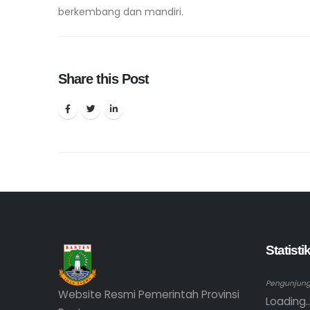
berkembang dan mandiri.
Share this Post
Statist
Pengunjung 
Website Resmi Pemerintah Provinsi
Loading..