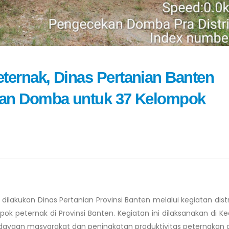
ternak, Dinas Pertanian Banten
tuan Domba untuk 37 Kelompok
lakukan Dinas Pertanian Provinsi Banten melalui kegiatan distr
 peternak di Provinsi Banten. Kegiatan ini dilaksanakan di 
dayaan masyarakat dan peningkatan produktivitas peternakan 