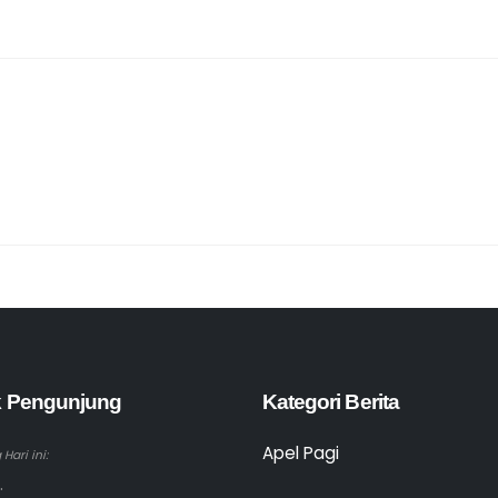
ik Pengunjung
Kategori Berita
Apel Pagi
Hari ini:
.