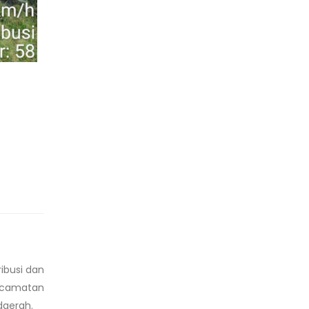
ibusi dan
Kecamatan
daerah.