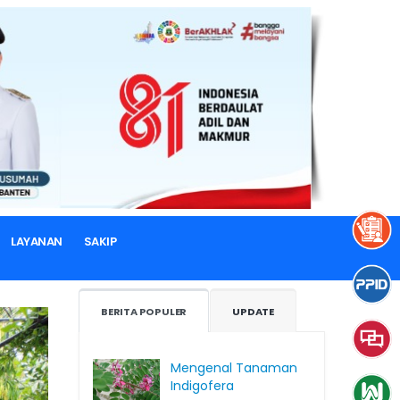
LAYANAN
SAKIP
BERITA POPULER
UPDATE
Mengenal Tanaman
Indigofera